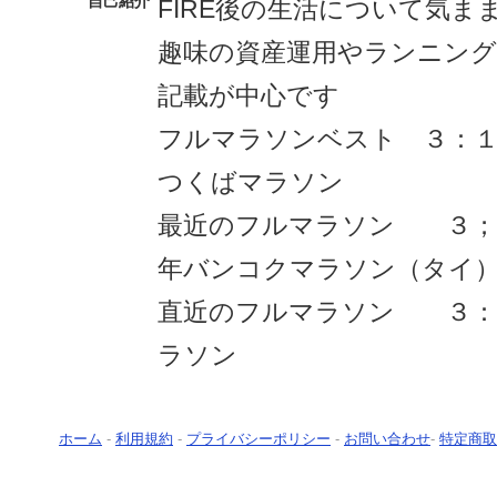
自己紹介
FIRE後の生活について気ま
趣味の資産運用やランニン
記載が中心です
フルマラソンベスト ３：１２
つくばマラソン
最近のフルマラソン ３；５
年バンコクマラソン（タイ
直近のフルマラソン ３：４
ラソン
ホーム
-
利用規約
-
プライバシーポリシー
-
お問い合わせ
-
特定商取