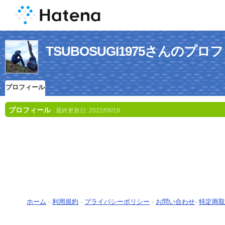
TSUBOSUGI1975さんのプロ
プロフィール
プロフィール
最終更新日:
2022/09/19
ホーム
-
利用規約
-
プライバシーポリシー
-
お問い合わせ
-
特定商取