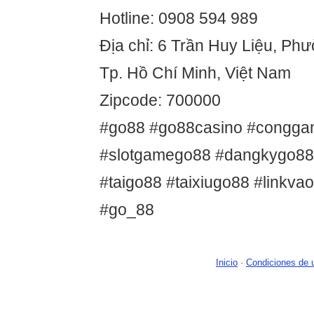
Hotline: 0908 594 989
Địa chỉ: 6 Trần Huy Liệu, Ph
Tp. Hồ Chí Minh, Việt Nam
Zipcode: 700000
#go88 #go88casino #congg
#slotgamego88 #dangkygo8
#taigo88 #taixiugo88 #linkva
#go_88
Inicio
-
Condiciones de 