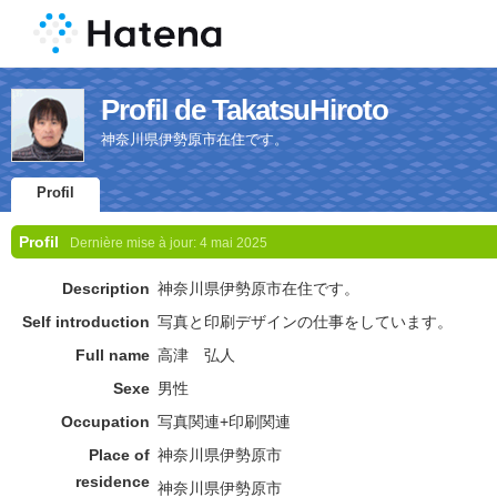
Profil de TakatsuHiroto
神奈川県伊勢原市在住です。
Profil
Profil
Dernière mise à jour:
4 mai 2025
Description
神奈川県伊勢原市在住です。
Self introduction
写真と印刷デザインの仕事をしています。
Full name
高津 弘人
Sexe
男性
Occupation
写真関連+印刷関連
Place of
神奈川県伊勢原市
residence
神奈川県伊勢原市