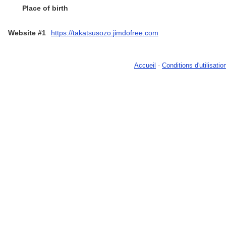
Place of birth
Website #1
https://takatsusozo.jimdofree.com
Accueil
-
Conditions d'utilisatio