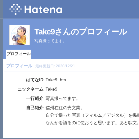
Take9さんのプロフィール
写真撮ってます。
プロフィール
プロフィール
最終更新日:
2020/12/21
はてなID
Take9_htn
ニックネーム
Take9
一行紹介
写真撮ってます。
自己紹介
信州在住の売文業。
自分で撮った写真（フィルム／デジタル）を掲
なんかを語るのに使おうと思います。あと駄文