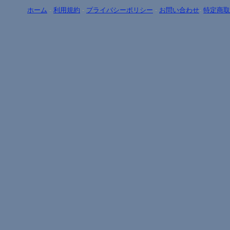
ホーム
-
利用規約
-
プライバシーポリシー
-
お問い合わせ
-
特定商取