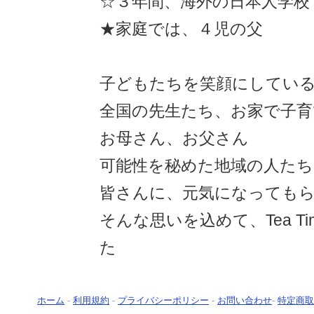
☆３年間、海外の日本人学校
★家庭では、４児の父
子どもたちを笑顔にしてい
全国の先生たち、お家で子育
お母さん、お父さん
可能性を秘めた地域の人たち
皆さんに、元気になっても
そんな思いを込めて、Tea T
た
ホーム
-
利用規約
-
プライバシーポリシー
-
お問い合わせ
-
特定商取