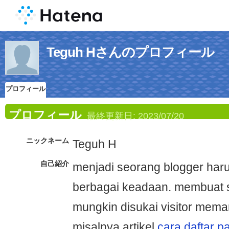
Teguh Hさんのプロフィール
プロフィール
プロフィール
最終更新日:
2023/07/20
ニックネーム
Teguh H
自己紹介
menjadi seorang blogger haru
berbagai keadaan. membuat s
mungkin disukai visitor mema
misalnya artikel
cara daftar p