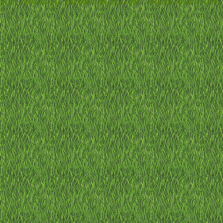
リシー
-
お問い合わせ
-
特定商取引法に基づく表示
-
資金決済法に基づく表示