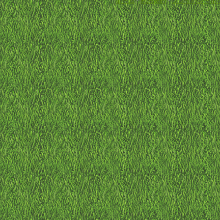
ホーム
-
利用規約
-
プライバシーポ