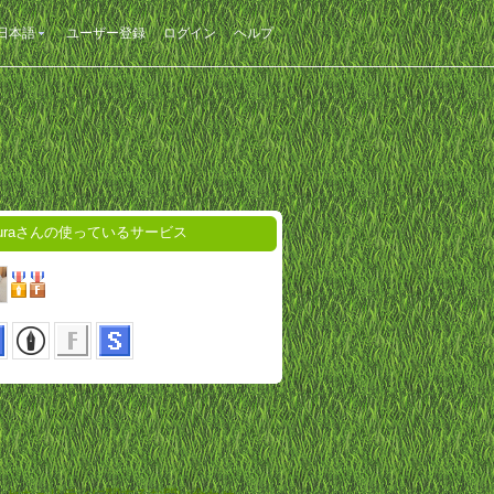
日本語
ユーザー登録
ログイン
ヘルプ
Puraさんの使っているサービス