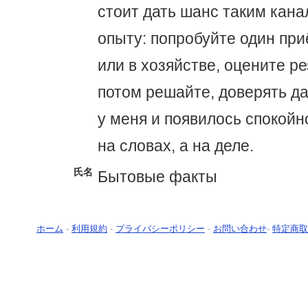
стоит дать шанс таким кана
опыту: попробуйте один при
или в хозяйстве, оцените ре
потом решайте, доверять д
у меня и появилось спокой
на словах, а на деле.
氏名
Бытовые факты
ホーム
-
利用規約
-
プライバシーポリシー
-
お問い合わせ
-
特定商取