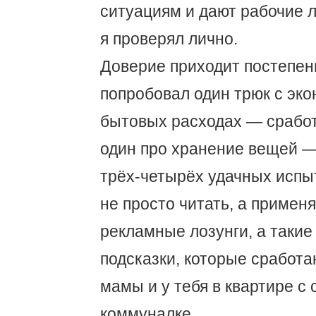
ситуациям и дают рабочие 
я проверял лично.
Доверие приходит постепенн
попробовал один трюк с эк
бытовых расходах — сработ
один про хранение вещей —
трёх-четырёх удачных исп
не просто читать, а применя
рекламные лозунги, а таки
подсказки, которые сработаю
мамы и у тебя в квартире с
коммуналке.