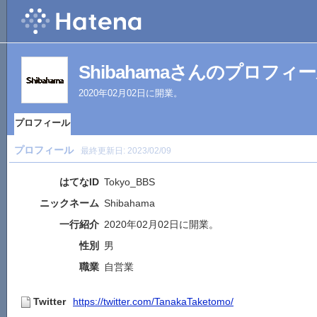
Shibahamaさんのプロフィ
2020年02月02日に開業。
プロフィール
プロフィール
最終更新日:
2023/02/09
はてなID
Tokyo_BBS
ニックネーム
Shibahama
一行紹介
2020年02月02日に開業。
性別
男
職業
自営業
Twitter
https://twitter.com/TanakaTaketomo/