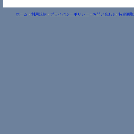
ホーム
-
利用規約
-
プライバシーポリシー
-
お問い合わせ
-
特定商取