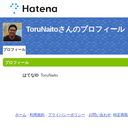
ToruNaitoさんのプロフィール
プロフィール
プロフィール
はてなID
ToruNaito
ホーム
-
利用規約
-
プライバシーポリシー
-
お問い合わせ
-
特定商取