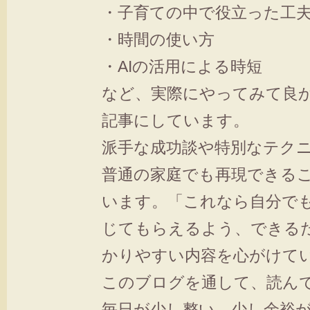
・子育ての中で役立った工
・時間の使い方
・AIの活用による時短
など、実際にやってみて良
記事にしています。
派手な成功談や特別なテク
普通の家庭でも再現できる
います。「これなら自分で
じてもらえるよう、できる
かりやすい内容を心がけて
このブログを通して、読ん
毎日が少し整い、少し余裕