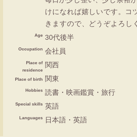
けになれば嬉しいです。コ
きますので、どうぞよろし
Age
30代後半
Occupation
会社員
Place of
関西
residence
関東
Place of birth
Hobbies
読書・映画鑑賞・旅行
Special skills
英語
Languages
日本語・英語