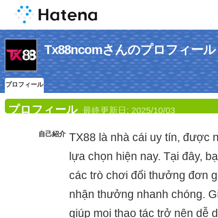
Tx88ncomさんのプロフィール
プロフィール
プロフィール
最終更新日:
2025/10/03
自己紹介
TX88 là nhà cái uy tín, được 
lựa chọn hiện nay. Tại đây, b
các trò chơi đổi thưởng đơn g
nhận thưởng nhanh chóng. Gi
giúp mọi thao tác trở nên dễ 