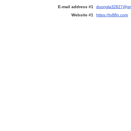
E-mail address #1
duongla32827@gm
Website #1
https://tx88n.com