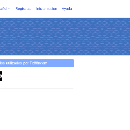
añol
Regístrate
Iniciar sesión
Ayuda
ios utilizados por Tx88ncom