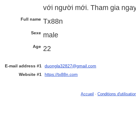
với người mới. Tham gia nga
Full name
Tx88n
Sexe
male
Age
22
E-mail address #1
duongla32827@gmail.com
Website #1
https://tx88n.com
Accueil
-
Conditions d'utilisatio