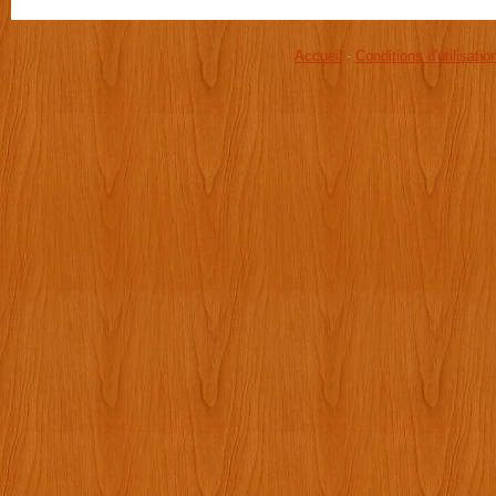
Accueil
-
Conditions d'utilisatio