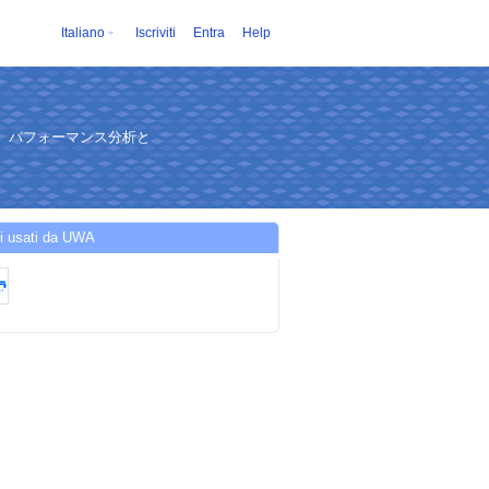
Italiano
Iscriviti
Entra
Help
され、パフォーマンス分析と
zi usati da UWA