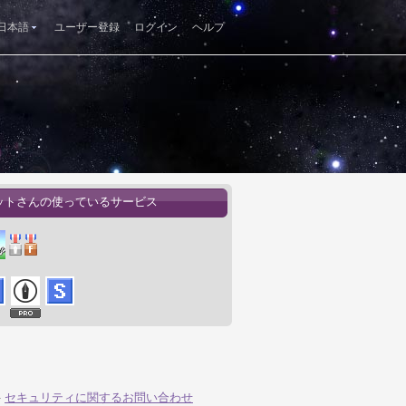
日本語
ユーザー登録
ログイン
ヘルプ
ットさんの使っているサービス
-
セキュリティに関するお問い合わせ