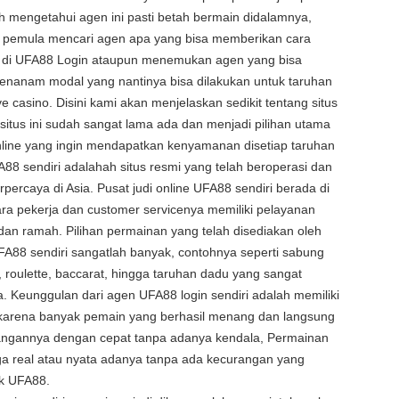
 mengetahui agen ini pasti betah bermain didalamnya,
i pemula mencari agen apa yang bisa memberikan cara
 di UFA88 Login ataupun menemukan agen yang bisa
enanam modal yang nantinya bisa dilakukan untuk taruhan
ive casino. Disini kami akan menjelaskan sedikit tentang situs
situs ini sudah sangat lama ada dan menjadi pilihan utama
nline yang ingin mendapatkan kenyamanan disetiap taruhan
A88 sendiri adalahah situs resmi yang telah beroperasi dan
terpercaya di Asia. Pusat judi online UFA88 sendiri berada di
ra pekerja dan customer servicenya memiliki pelayanan
dan ramah. Pilihan permainan yang telah disediakan oleh
A88 sendiri sangatlah banyak, contohnya seperti sabung
 roulette, baccarat, hingga taruhan dadu yang sangat
a. Keunggulan dari agen UFA88 login sendiri adalah memiliki
 karena banyak pemain yang berhasil menang dan langsung
ngannya dengan cepat tanpa adanya kendala, Permainan
ga real atau nyata adanya tanpa ada kecurangan yang
ak UFA88.