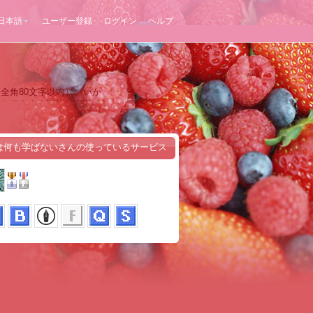
日本語
ユーザー登録
ログイン
ヘルプ
全角80文字以内）、いか
分かりやすく端的に表現で
は何も学ばないさんの使っているサービス