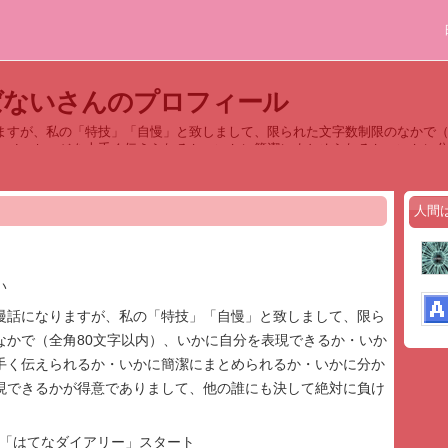
ばないさんのプロフィール
ますが、私の「特技」「自慢」と致しまして、限られた文字数制限のなかで（
にメッセージを上手く伝えられるか・いかに簡潔にまとめられるか・いかに
他の誰にも決して絶対に負けない自信があ
人間
い
慢話になりますが、私の「特技」「自慢」と致しまして、限ら
なかで（全角80文字以内）、いかに自分を表現できるか・いか
手く伝えられるか・いかに簡潔にまとめられるか・いかに分か
現できるかが得意でありまして、他の誰にも決して絶対に負け
より「はてなダイアリー」スタート