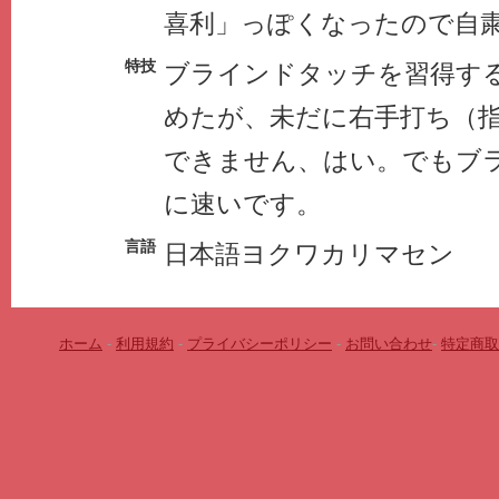
喜利」っぽくなったので自
特技
ブラインドタッチを習得す
めたが、未だに右手打ち（指
できません、はい。でもブ
に速いです。
言語
日本語ヨクワカリマセン
ホーム
-
利用規約
-
プライバシーポリシー
-
お問い合わせ
-
特定商取