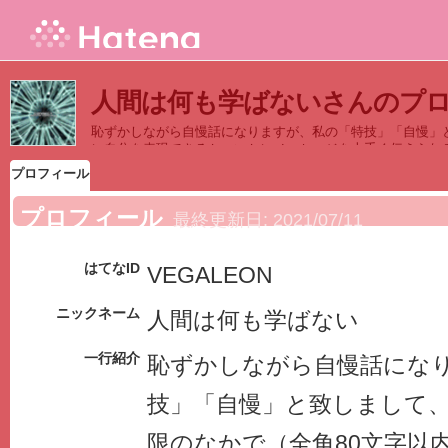
人間は何も学ばないさんのプ
恥ずかしながら自慢話になりますが、私の「特技」「自慢」
に自分を表現できるか・いかにメッセージを上手く伝えられ
きるかが得意でありまして、他の誰にも決して絶対に負けな
プロフィール
プロフィール
最終更新日:
2021/07/11
はてなID
VEGALEON
ニックネーム
人間は何も学ばない
一行紹介
恥ずかしながら自慢話にな
技」「自慢」と致しまして
限のなかで（全角80文字以