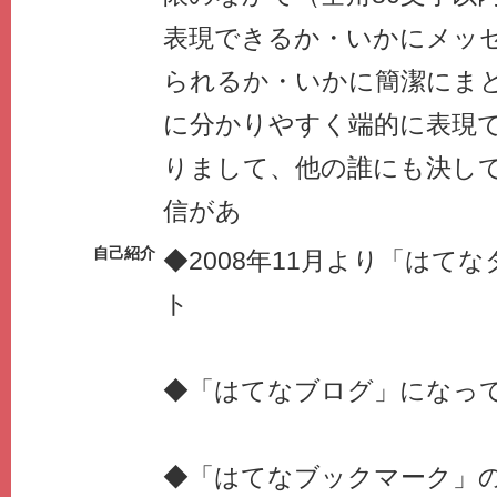
表現できるか・いかにメッ
られるか・いかに簡潔にま
に分かりやすく端的に表現
りまして、他の誰にも決し
信があ
自己紹介
◆2008年11月より「はて
ト
◆「はてなブログ」になっ
◆「はてなブックマーク」