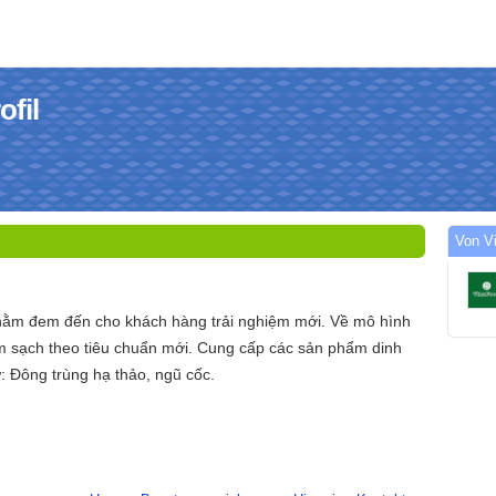
fil
Von V
hằm đem đến cho khách hàng trải nghiệm mới. Về mô hình
 sạch theo tiêu chuẩn mới. Cung cấp các sản phẩm dinh
 Đông trùng hạ thảo, ngũ cốc.