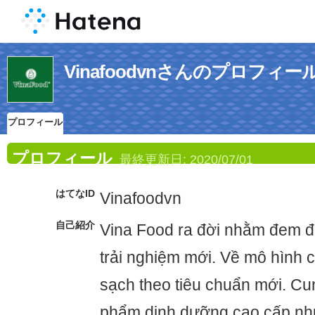
Vinafoodvnさんのプロフィー
プロフィール
プロフィール
最終更新日:
2020/07/01
はてなID
Vinafoodvn
自己紹介
Vina Food ra đời nhằm đem 
trải nghiệm mới. Về mô hình
sạch theo tiêu chuẩn mới. Cu
phẩm dinh dưỡng cao cấp nh