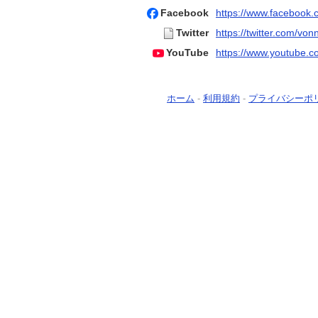
Facebook
https://www.facebook.
Twitter
https://twitter.com/vonn
YouTube
https://www.youtube
ホーム
-
利用規約
-
プライバシーポ