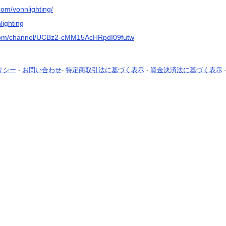
com/vonnlighting/
lighting
.com/channel/UCBz2-cMM15AcHRpdI09futw
リシー
-
お問い合わせ
-
特定商取引法に基づく表示
-
資金決済法に基づく表示