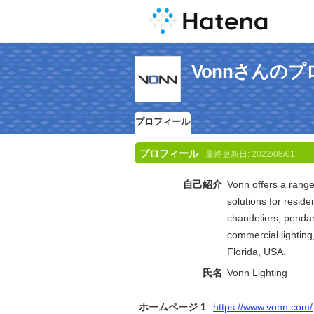
Vonnさんの
プロフィール
プロフィール
最終更新日:
2022/08/01
自己紹介
Vonn offers a range 
solutions for reside
chandeliers, pendant
commercial lighting
Florida, USA.
氏名
Vonn Lighting
ホームページ 1
https://www.vonn.com/