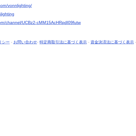
com/vonnlighting/
lighting
.com/channel/UCBz2-cMM15AcHRpdI09futw
リシー
-
お問い合わせ
-
特定商取引法に基づく表示
-
資金決済法に基づく表示