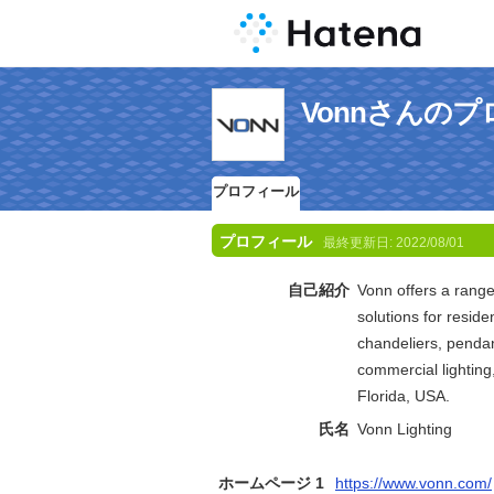
Vonnさんの
プロフィール
プロフィール
最終更新日:
2022/08/01
自己紹介
Vonn offers a range 
solutions for reside
chandeliers, pendant
commercial lighting
Florida, USA.
氏名
Vonn Lighting
ホームページ 1
https://www.vonn.com/