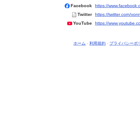
Facebook
https://www.facebook.
Twitter
https://twitter.com/vonn
YouTube
https://www.youtube
ホーム
-
利用規約
-
プライバシーポ