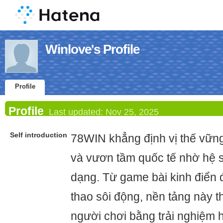
Winlove's Profile
Profile
Profile
Last updated:
Nov 25, 2025
Self introduction
78WIN khẳng định vị thế vững
và vươn tầm quốc tế nhờ hệ s
dạng. Từ game bài kinh điển đ
thao sôi động, nền tảng này t
người chơi bằng trải nghiệm h