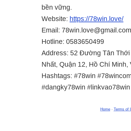
bền vững.
Website:
https://78win.love/
Email: 78win.love@gmail.co
Hotline: 0583650499
Address: 52 Đường Tân Thới 
Nhất, Quận 12, Hồ Chí Minh,
Hashtags: #78win #78wincom
#dangky78win #linkvao78win
Home
-
Terms of 