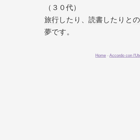
（３０代）
旅行
したり、
読書
したりと
夢です。
Home
-
Accordo con l'Ut