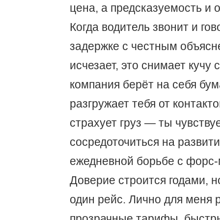
цена, а предсказуемость и 
Когда водитель звонит и го
задержке с честным объясн
исчезает, это снимает кучу 
компания берёт на себя бум
разгружает тебя от контакт
страхует груз — ты чувству
сосредоточиться на развити
ежедневной борьбе с форс
Доверие строится годами, н
один рейс. Лично для меня
прозрачные тарифы, быстры