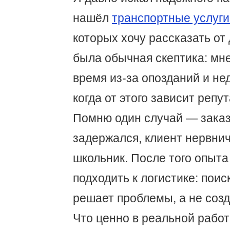
нашёл
транспортные услуги
которых хочу рассказать от
была обычная скептика: мн
время из-за опозданий и не
когда от этого зависит репут
Помню один случай — заказ 
задержался, клиент нервнича
школьник. После того опыта
подходить к логистике: поиск
решает проблемы, а не созд
Что ценно в реальной работ