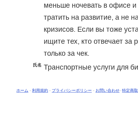
меньше ночевать в офисе и
тратить на развитие, а не н
кризисов. Если вы тоже уст
ищите тех, кто отвечает за р
только за чек.
氏名
Транспортные услуги для б
ホーム
-
利用規約
-
プライバシーポリシー
-
お問い合わせ
-
特定商取