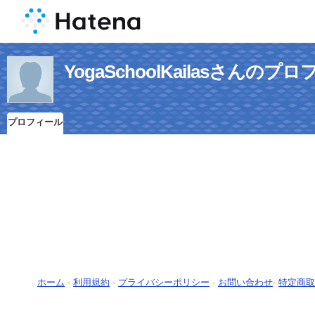
YogaSchoolKailasさんのプ
プロフィール
ホーム
-
利用規約
-
プライバシーポリシー
-
お問い合わせ
-
特定商取