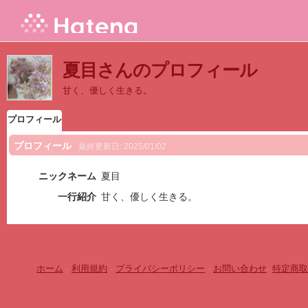
夏目さんのプロフィール
甘く、優しく生きる。
プロフィール
プロフィール
最終更新日:
2025/01/02
ニックネーム
夏目
一行紹介
甘く、優しく生きる。
ホーム
-
利用規約
-
プライバシーポリシー
-
お問い合わせ
-
特定商取