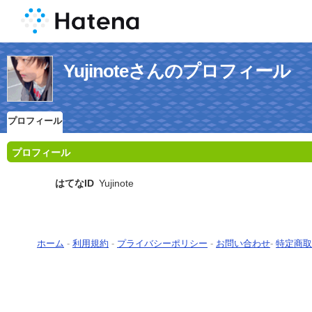
Yujinoteさんのプロフィール
プロフィール
プロフィール
はてなID
Yujinote
ホーム
-
利用規約
-
プライバシーポリシー
-
お問い合わせ
-
特定商取