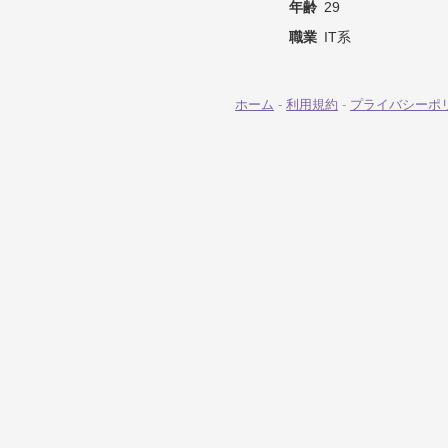
年齢
29
職業
IT系
ホーム
-
利用規約
-
プライバシーポ