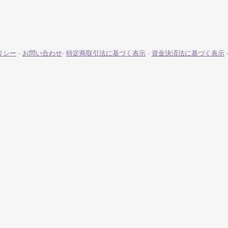
リシー
-
お問い合わせ
-
特定商取引法に基づく表示
-
資金決済法に基づく表示