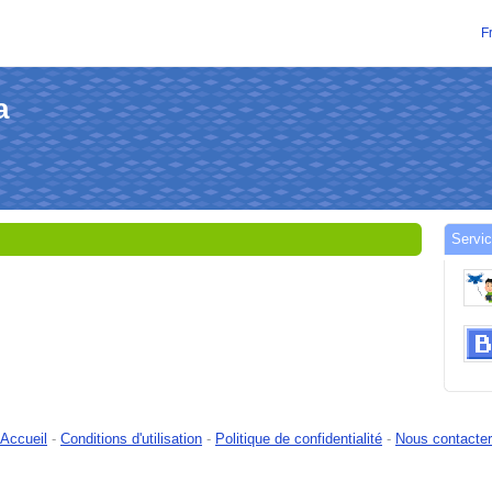
F
a
Servic
Accueil
-
Conditions d'utilisation
-
Politique de confidentialité
-
Nous contacter