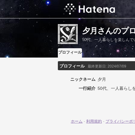
夕月さんのプ
50代、一人暮らしを楽しんで
プロフィール
プロフィール
最終更新日:
2024/07/09
ニックネーム
夕月
一行紹介
50代、一人暮らし
ホーム
-
利用規約
-
プライバシーポ