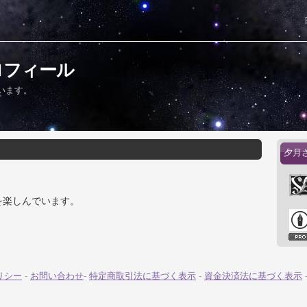
ロフィール
います。
夕月
を楽しんでいます。
リシー
-
お問い合わせ
-
特定商取引法に基づく表示
-
資金決済法に基づく表示