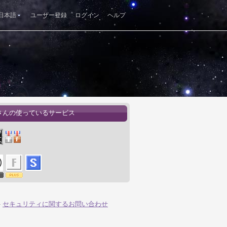
日本語
ユーザー登録
ログイン
ヘルプ
さんの使っているサービス
-
セキュリティに関するお問い合わせ