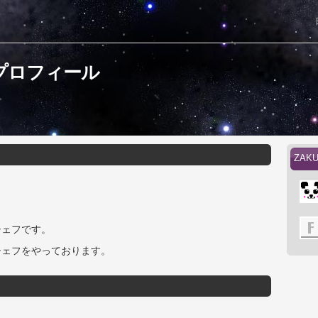
のプロフィール
。
ZA
シェフです。
シェフをやっております。