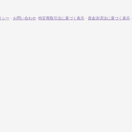
リシー
-
お問い合わせ
-
特定商取引法に基づく表示
-
資金決済法に基づく表示