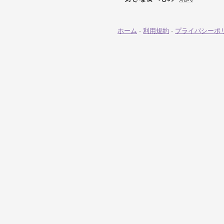
ホーム
-
利用規約
-
プライバシーポ