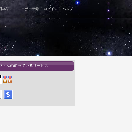
日本語
ユーザー登録
ログイン
ヘルプ
KU2さんの使っているサービス