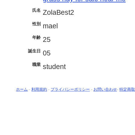
氏名
ZolaBest2
性別
mael
年齢
25
誕生日
05
職業
student
ホーム
-
利用規約
-
プライバシーポリシー
-
お問い合わせ
-
特定商取