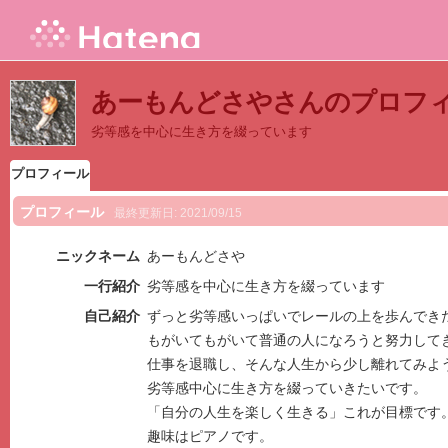
あーもんどさやさんのプロフ
劣等感を中心に生き方を綴っています
プロフィール
プロフィール
最終更新日:
2021/09/15
ニックネーム
あーもんどさや
一行紹介
劣等感を中心に生き方を綴っています
自己紹介
ずっと劣等感いっぱいでレールの上を歩んでき
もがいてもがいて普通の人になろうと努力して
仕事を退職し、そんな人生から少し離れてみよ
劣等感中心に生き方を綴っていきたいです。
「自分の人生を楽しく生きる」これが目標です
趣味はピアノです。