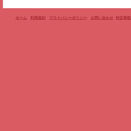
ホーム
-
利用規約
-
プライバシーポリシー
-
お問い合わせ
-
特定商取