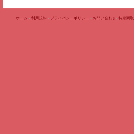
ホーム
-
利用規約
-
プライバシーポリシー
-
お問い合わせ
-
特定商取