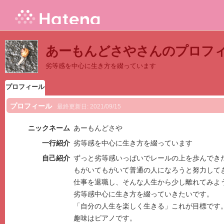
あーもんどさやさんのプロフ
劣等感を中心に生き方を綴っています
プロフィール
プロフィール
最終更新日:
2021/09/15
ニックネーム
あーもんどさや
一行紹介
劣等感を中心に生き方を綴っています
自己紹介
ずっと劣等感いっぱいでレールの上を歩んでき
もがいてもがいて普通の人になろうと努力して
仕事を退職し、そんな人生から少し離れてみよ
劣等感中心に生き方を綴っていきたいです。
「自分の人生を楽しく生きる」これが目標です
趣味はピアノです。