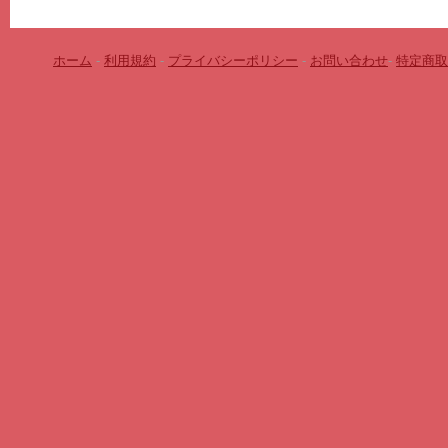
ホーム
-
利用規約
-
プライバシーポリシー
-
お問い合わせ
-
特定商取