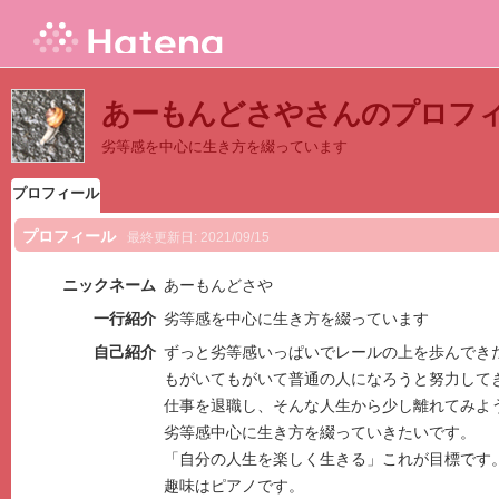
あーもんどさやさんのプロフ
劣等感を中心に生き方を綴っています
プロフィール
プロフィール
最終更新日:
2021/09/15
ニックネーム
あーもんどさや
一行紹介
劣等感を中心に生き方を綴っています
自己紹介
ずっと劣等感いっぱいでレールの上を歩んでき
もがいてもがいて普通の人になろうと努力して
仕事を退職し、そんな人生から少し離れてみよ
劣等感中心に生き方を綴っていきたいです。
「自分の人生を楽しく生きる」これが目標です
趣味はピアノです。