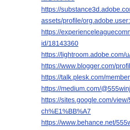
https://substance3d.adobe.c
assets/profile/org.adobe
https://experienceleaguecomm
id/18143360
https://lightroom.adobe.com
https://www.blogger.com/pro
https://talk.plesk.com/memb
https://medium.com/@555win
https://sites.google.com/view
ch%E1%BB%A7
https://www.behance.net/555