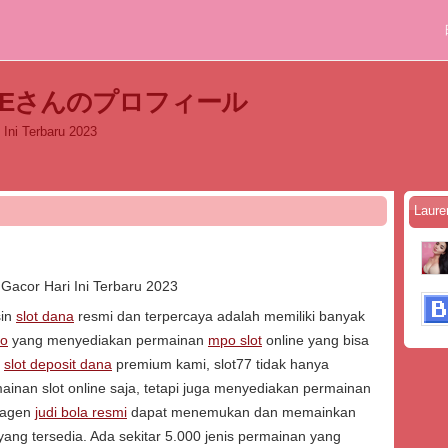
SCALEさんのプロフィール
 Ini Terbaru 2023
Lau
 Gacor Hari Ini Terbaru 2023
sin
slot dana
resmi dan terpercaya adalah memiliki banyak
po
yang menyediakan permainan
mpo slot
online yang bisa
s
slot deposit dana
premium kami, slot77 tidak hanya
inan slot online saja, tetapi juga menyediakan permainan
i agen
judi bola resmi
dapat menemukan dan memainkan
ang tersedia. Ada sekitar 5.000 jenis permainan yang