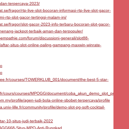
-dan-terpercaya-2023/
at.se/fragor/rtp-live-slot-bocoran-informasi-rtp-live-slot-gacor-
mi-rtp-slot-gacor-tertinggi-malam-ini/
tat.se/fragor/slot-gacor-2023-info-terbaru-bocoran-slot-gacor-
menang-jackpot-terbaik-aman-dan-terpopuler/
empathie.com/forum/discussioni-generali/slot88-
aftar-situs-slot-online-paling-gampang-maxwin-winrate-
po
po
.free.fr/courses/TOWERKLUB_001/document/the-best-5-star-
ee.fr/cours/courses/MPOGG/document/coba_akun_demo_slot_pragmatic
om.my/profile/agen-judi-bola-online-sbobet-terpercaya/profile
.univ-lille.fr/community/profile/demo-slot-pg-soft-cocktail-
ftar-10-situs-judi-terbaik-2022
e/AGG668-Situs-MPO-Anti-Rungkad