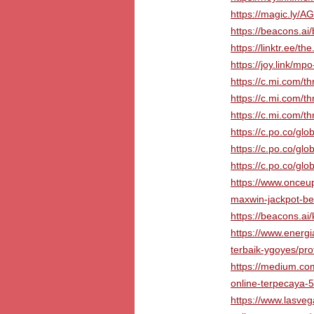
https://magic.ly
https://beacons.ai/
https://linktr.ee/th
https://joy.link/mp
https://c.mi.com/t
https://c.mi.com/t
https://c.mi.com/t
https://c.po.co/glo
https://c.po.co/glo
https://c.po.co/glo
https://www.onceu
maxwin-jackpot-bes
https://beacons.ai
https://www.energi
terbaik-ygoyes/prof
https://medium.com
online-terpecaya-
https://www.lasveg