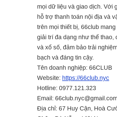
mọi dữ liệu và giao dịch. Với g
hỗ trợ thanh toán nội địa và
trên mọi thiết bị, 66club mang
giải trí đa dạng như thể thao, 
và xổ số, đảm bảo trải nghiệ
bạch và đáng tin cậy.
Tên doanh nghiệp: 66CLUB
Website:
https://66club.nyc
Hotline: 0977.121.323
Email: 66club.nyc@gmail.co
Địa chỉ: 67 Huy Cận, Hoà Cư