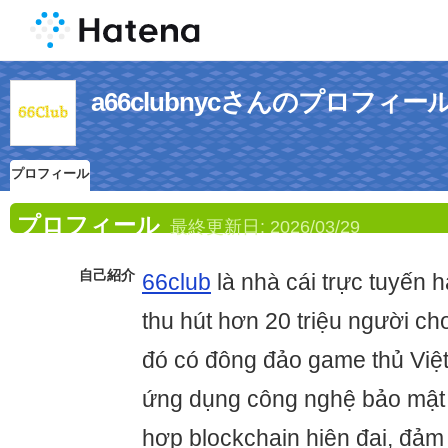
a66clubnycさんのプロフィー
プロフィール
プロフィール
最終更新日:
2026/03/29
自己紹介
66club
là nhà cái trực tuyến 
thu hút hơn 20 triệu người chơ
đó có đông đảo game thủ Việ
ứng dụng công nghệ bảo mật 
hợp blockchain hiện đại, đảm