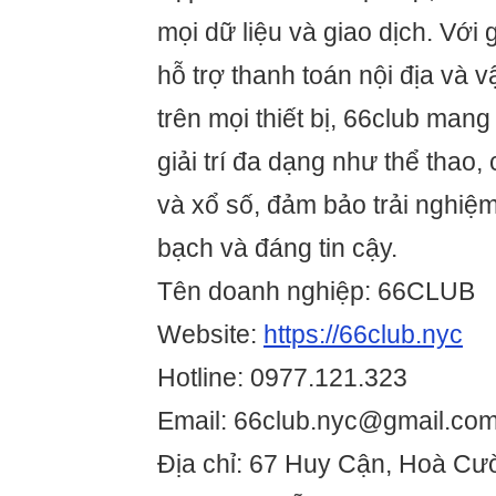
mọi dữ liệu và giao dịch. Với g
hỗ trợ thanh toán nội địa và
trên mọi thiết bị, 66club mang
giải trí đa dạng như thể thao, 
và xổ số, đảm bảo trải nghiệ
bạch và đáng tin cậy.
Tên doanh nghiệp: 66CLUB
Website:
https://66club.nyc
Hotline: 0977.121.323
Email: 66club.nyc@gmail.co
Địa chỉ: 67 Huy Cận, Hoà Cư