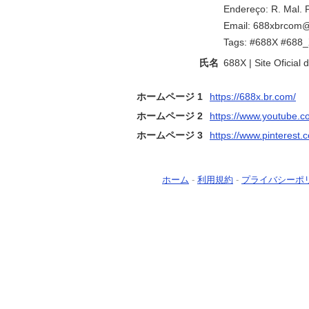
Endereço: R. Mal. 
Email: 688xbrcom
Tags: #688X #688_
氏名
688X | Site Oficial
ホームページ 1
https://688x.br.com/
ホームページ 2
https://www.youtube
ホームページ 3
https://www.pinterest
ホーム
-
利用規約
-
プライバシーポ