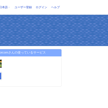
日本語
ユーザー登録
ログイン
ヘルプ
8xbrcomさんの使っているサービス