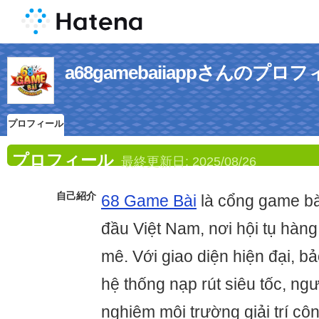
a68gamebaiiappさんのプロ
プロフィール
プロフィール
最終更新日:
2025/08/26
自己紹介
68 Game Bài
là cổng game bà
đầu Việt Nam, nơi hội tụ hàn
mê. Với giao diện hiện đại, bả
hệ thống nạp rút siêu tốc, ngư
nghiệm môi trường giải trí cô