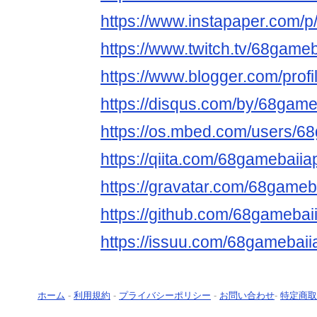
https://www.instapaper.com/
https://www.twitch.tv/68game
https://www.blogger.com/pro
https://disqus.com/by/68game
https://os.mbed.com/users/6
https://qiita.com/68gamebaiia
https://gravatar.com/68gameb
https://github.com/68gamebai
https://issuu.com/68gamebaii
ホーム
-
利用規約
-
プライバシーポリシー
-
お問い合わせ
-
特定商取