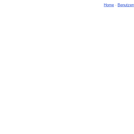
Home
-
Benutzer