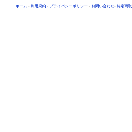
ホーム
-
利用規約
-
プライバシーポリシー
-
お問い合わせ
-
特定商取