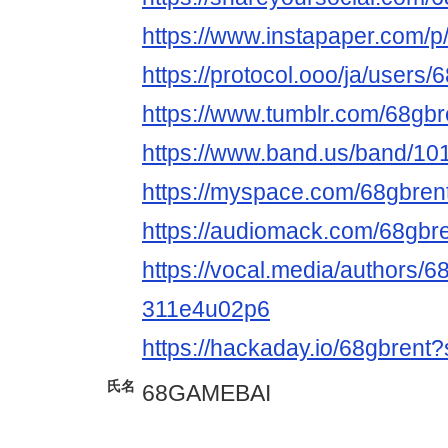
https://www.instapaper.com/p
https://protocol.ooo/ja/users/
https://www.tumblr.com/68gbr
https://www.band.us/band/10
https://myspace.com/68gbren
https://audiomack.com/68gbr
https://vocal.media/authors/
311e4u02p6
https://hackaday.io/68gbrent
氏名
68GAMEBAI