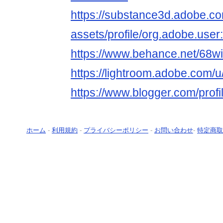
https://substance3d.adobe.c
assets/profile/org.adobe.
https://www.behance.net/68w
https://lightroom.adobe.com/
https://www.blogger.com/pro
ホーム
-
利用規約
-
プライバシーポリシー
-
お問い合わせ
-
特定商取