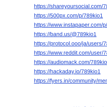
https://shareyoursocial.com/
https://500px.com/p/789kio1
https://www.instapaper.com/p
https://band.us/@789kio1
https://protocol.ooo/ja/users/
https://www.reddit.com/user/7
https://audiomack.com/789ki
https://hackaday.io/789kio1
https://fyers.in/community/