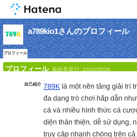
a789kio1さんのプロフィール
プロフィール
プロフィール
最終更新日:
2026/05/08
自己紹介
789K
là một nền tảng giải trí 
đa dạng trò chơi hấp dẫn như 
cá và nhiều hình thức cá cượ
diện thân thiện, dễ sử dụng, 
truy cập nhanh chóng trên cả